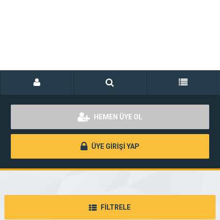
HEMEN ÜYE OL
ÜYE GİRİŞİ YAP
FİLTRELE