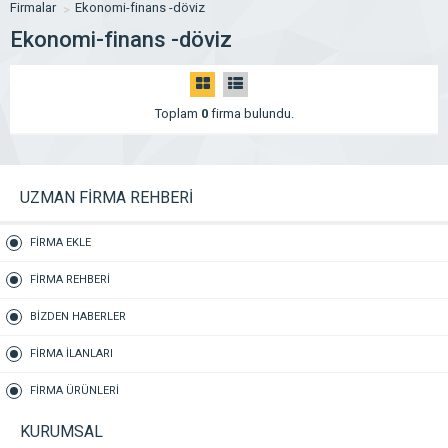
Firmalar
Ekonomi-finans -döviz
Ekonomi-finans -döviz
Toplam
0
firma bulundu.
UZMAN FİRMA REHBERİ
FİRMA EKLE
FİRMA REHBERİ
BİZDEN HABERLER
FİRMA İLANLARI
FİRMA ÜRÜNLERİ
KURUMSAL