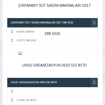
ÇIRPANBEY SÜT SAĞIM MAKİNALARI 0537 288 5326
KADRİ ÇIRPAN
0 (537) 288 5326
UHUD ORGANİZASYON 0530 523 8370
-
0 (530) 523 8370