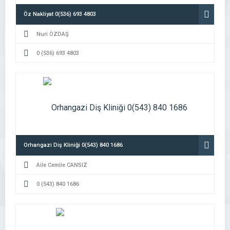
Öz Nakliyat 0(536) 693 4803
Nuri ÖZDAŞ
0 (536) 693 4803
Orhangazi Diş Kliniği 0(543) 840 1686
Aile Cemile CANSIZ
0 (543) 840 1686