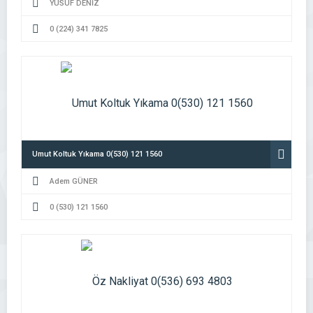
YUSUF DENİZ
0 (224) 341 7825
Umut Koltuk Yıkama 0(530) 121 1560
Adem GÜNER
0 (530) 121 1560