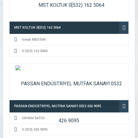
MST KOLTUK 0[532) 162 5064
İsmail MESTAN
0 (532) 162 5064
PASSAN ENDÜSTRİYEL MUTFAK SANAYİ 0532 426 9095
ORHAN SATICI
0 (532) 426 9095