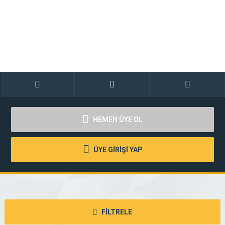
HEMEN ÜYE OL
ÜYE GİRİŞİ YAP
FİLTRELE