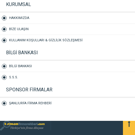
KURUMSAL
HAKKIMIZDA
BİZE ULAŞIN
KULLANIM KOŞULLARI & GİZLİLİK SÖZLEŞMESİ
BİLGİ BANKASI
BİLGİ BANKASI
S.S.S.
SPONSOR FİRMALAR
ŞANLIURFA FİRMA REHBERİ