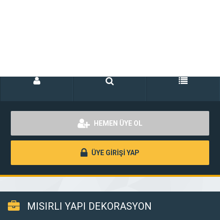
HEMEN ÜYE OL
ÜYE GİRİŞİ YAP
MISIRLI YAPI DEKORASYON