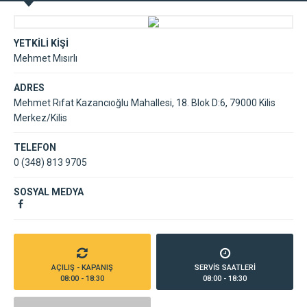
YETKİLİ KİŞİ
Mehmet Mısırlı
ADRES
Mehmet Rıfat Kazancıoğlu Mahallesi, 18. Blok D:6, 79000 Kilis
Merkez/Kilis
TELEFON
0 (348) 813 9705
SOSYAL MEDYA
AÇILIŞ - KAPANIŞ
SERVİS SAATLERİ
08:00 - 18:30
08:00 - 18:30