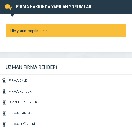
FİRMA HAKKINDA YAPILAN YORUMLAR
Hiç yorum yapılmamış.
UZMAN FİRMA REHBERİ
FİRMA EKLE
FİRMA REHBERİ
BİZDEN HABERLER
FİRMA İLANLARI
FİRMA ÜRÜNLERİ