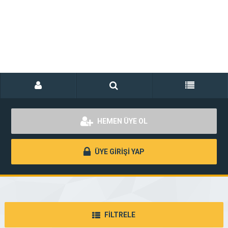
HEMEN ÜYE OL
ÜYE GİRİŞİ YAP
FİLTRELE