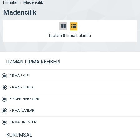
Firmalar
Madencilik
Madencilik
Toplam
0
firma bulundu.
UZMAN FİRMA REHBERİ
FİRMA EKLE
FİRMA REHBERİ
BİZDEN HABERLER
FİRMA İLANLARI
FİRMA ÜRÜNLERİ
KURUMSAL