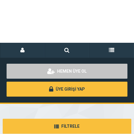
HEMEN ÜYE OL
ÜYE GİRİŞİ YAP
FİLTRELE