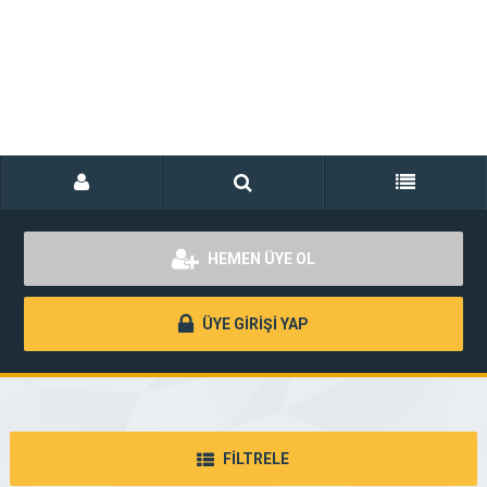
HEMEN ÜYE OL
ÜYE GİRİŞİ YAP
FİLTRELE