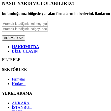
bulunduğunuz bölgede yer alan firmaların haberlerini, ilanlarını ve
ARAMA YAP
HAKKIMIZDA
BİZE ULAŞIN
FİLTRELE
SEKTÖRLER
Firmalar
Hırdavat
YEREL ARAMA
ANKARA
İSTANBUL
İZMİR
BURSA