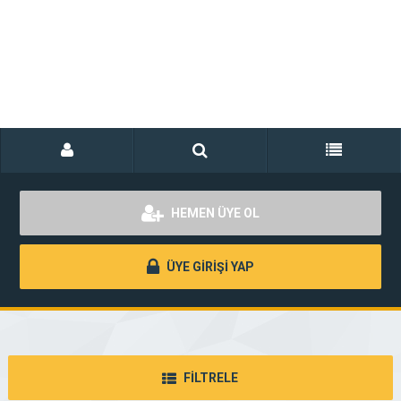
HEMEN ÜYE OL
ÜYE GİRİŞİ YAP
FİLTRELE