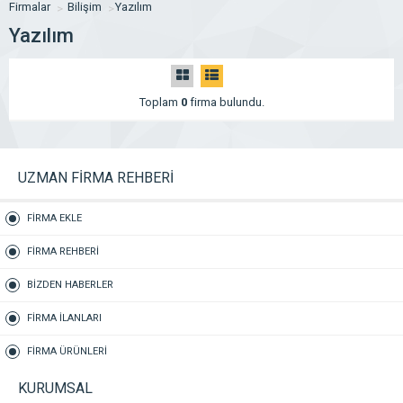
Firmalar
Bilişim
Yazılım
Yazılım
Toplam
0
firma bulundu.
UZMAN FİRMA REHBERİ
FİRMA EKLE
FİRMA REHBERİ
BİZDEN HABERLER
FİRMA İLANLARI
FİRMA ÜRÜNLERİ
KURUMSAL