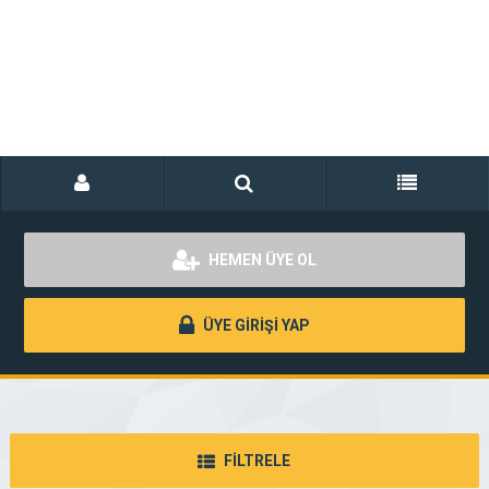
HEMEN ÜYE OL
ÜYE GİRİŞİ YAP
FİLTRELE