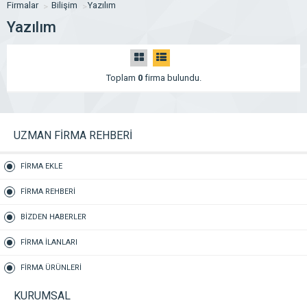
Firmalar
Bilişim
Yazılım
Yazılım
Toplam
0
firma bulundu.
UZMAN FİRMA REHBERİ
FİRMA EKLE
FİRMA REHBERİ
BİZDEN HABERLER
FİRMA İLANLARI
FİRMA ÜRÜNLERİ
KURUMSAL