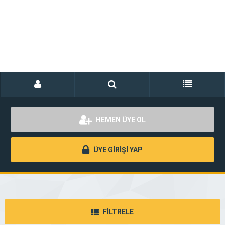
HEMEN ÜYE OL
ÜYE GİRİŞİ YAP
FİLTRELE