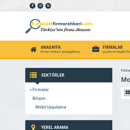
ANASAYFA
FİRMALAR
firma rehberi anasayfanız
yüzlerce kayıtlı f
Firma
SEKTÖRLER
Mo
Firmalar
Bilişim
Mobil Uygulama
YEREL ARAMA