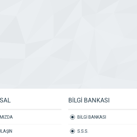
SAL
BİLGİ BANKASI
IMIZDA
BİLGİ BANKASI
ULAŞIN
S.S.S.